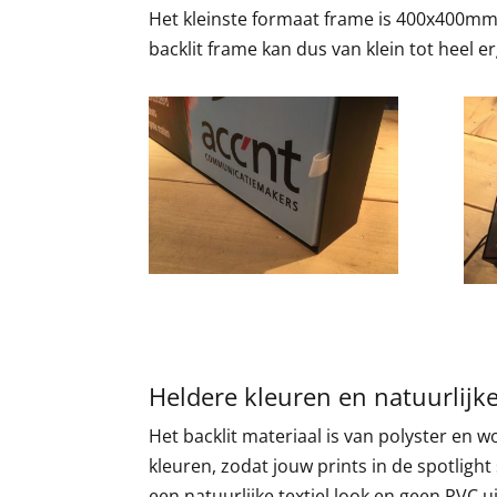
Het kleinste formaat frame is 400x400mm
backlit frame kan dus van klein tot heel e
Heldere kleuren en natuurlijke
Het backlit materiaal is van polyster en
kleuren, zodat jouw prints in de spotlight 
een natuurlijke textiel look en geen PVC 