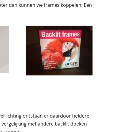
roter dan kunnen we frames koppelen. Een
verlichting ontstaan er daardoor heldere
 in vergelijking met andere backlit doeken
cht komen.