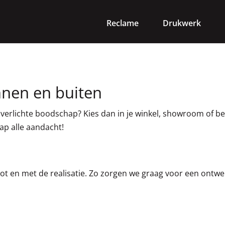
Reclame
Drukwerk
nnen en buiten
verlichte boodschap? Kies dan in je winkel, showroom of be
hap alle aandacht!
ot en met de realisatie. Zo zorgen we graag voor een ontwer