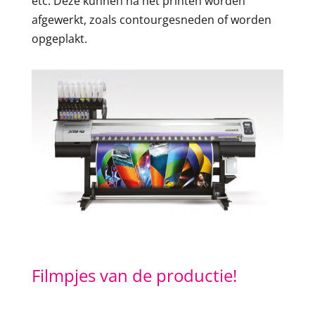
etc. Deze kunnen na het printen worden
afgewerkt, zoals contourgesneden of worden
opgeplakt.
Filmpjes van de productie!