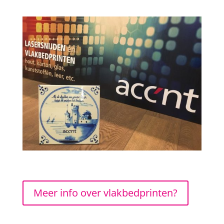
Meer info over vlakbedprinten?