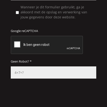
Wanneer je dit formulier gebruikt, ga je
akkoord met de opslag en verwerking van
jouw gegevens door deze website.
Google reCAPTCHA
Geen Robot? *