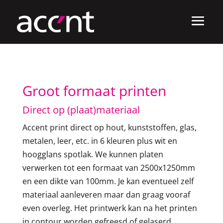
Groot formaat printen
Direct op (plaat)materiaal
Accent print direct op hout, kunststoffen, glas,
metalen, leer, etc. in 6 kleuren plus wit en
hoogglans spotlak. We kunnen platen
verwerken tot een formaat van 2500x1250mm
en een dikte van 100mm. Je kan eventueel zelf
materiaal aanleveren maar dan graag vooraf
even overleg. Het printwerk kan na het printen
in contour worden gefreesd of gelaserd.