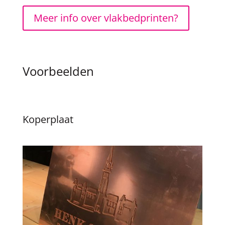
Meer info over vlakbedprinten?
Voorbeelden
Koperplaat