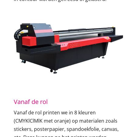
Vanaf de rol
Vanaf de rol printen we in 8 kleuren
(CMYKlClMlK met oranje) op materialen zoals
stickers, posterpapier, spandoekfolie, canvas,