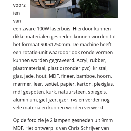
voorz
ien
van
een zware 100W laserbuis. Hierdoor kunnen
dikke materialen gesneden kunnen worden tot
het formaat 900x1250mm. De machine heeft
een rotatie-unit waardoor ook ronde vormen
kunnen worden gegraveerd. Acryl, rubber,
plaatmateriaal, plastic (zonder pvc) kristal,
glas, jade, hout, MDF, fineer, bamboe, hoorn,
marmer, leer, textiel, papier, karton, plexiglas,
mdf gespoten, kurk, natuursteen, spiegels,
aluminium, gietijzer, ijzer, rvs en verder nog
vele materialen kunnen worden verwerkt.
Op de foto zie je 2 lampen gesneden uit 9mm
MDF. Het ontwerp is van Chris Schrijver van