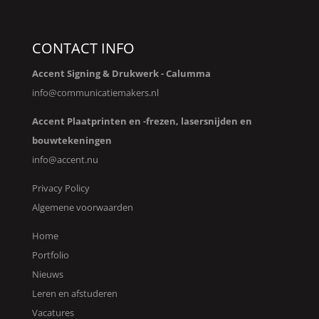
CONTACT INFO
Accent Signing & Drukwerk -
Calumma
info@communicatiemakers.nl
Accent Plaatprinten en -frezen, lasersnijden en
bouwtekeningen
info@accent.nu
Privacy Policy
Algemene voorwaarden
Home
Portfolio
Nieuws
Leren en afstuderen
Vacatures