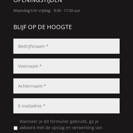
Maandag t/m vrijdag: 8.00 - 17.00 uur
BLIJF OP DE HOOGTE
Wanneer je dit formulier gebruikt, ga je
akkoord met de opslag en verwerking van