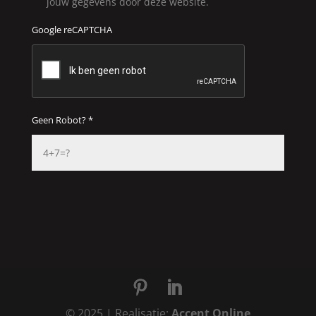
jouw gegevens door deze website.
Google reCAPTCHA
Geen Robot? *
© 2025 | Realisatie:
Accent Online