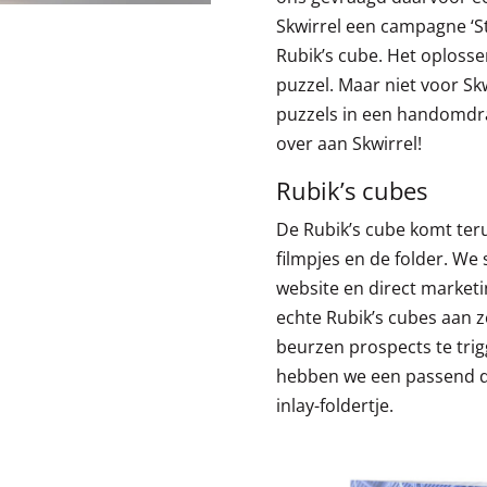
Skwirrel een campagne ‘S
Rubik’s cube. Het oplosse
puzzel. Maar niet voor Skw
puzzels in een handomdra
over aan Skwirrel!
Rubik’s cubes
De Rubik’s cube komt teru
filmpjes en de folder. We 
website en direct marketi
echte Rubik’s cubes aan 
beurzen prospects te tri
hebben we een passend d
inlay-foldertje.