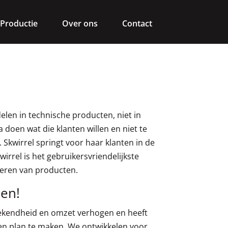
Productie
Over ons
Contact
elen in technische producten, niet in
 doen wat die klanten willen en niet te
. Skwirrel springt voor haar klanten in de
irrel is het gebruikersvriendelijkste
ceren van producten.
en!
ekendheid en omzet verhogen en heeft
n plan te maken. We ontwikkelen voor