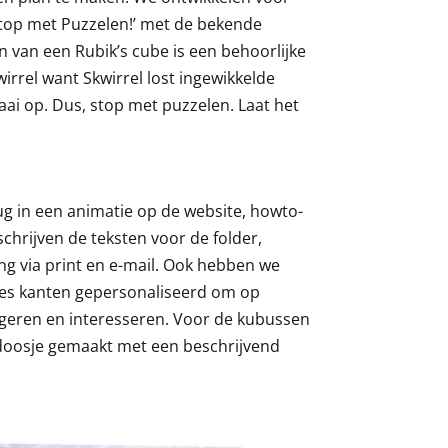
top met Puzzelen!’ met de bekende
n van een Rubik’s cube is een behoorlijke
irrel want Skwirrel lost ingewikkelde
ai op. Dus, stop met puzzelen. Laat het
g in een animatie op de website, howto-
schrijven de teksten voor de folder,
ng via print en e-mail. Ook hebben we
zes kanten gepersonaliseerd om op
ggeren en interesseren. Voor de kubussen
oosje gemaakt met een beschrijvend