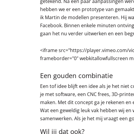
getekend. Na een paar aanpassingen werd
hebben we er een prototype van gemaakt (
ik Martin de modellen presenteren. Hij w
Facebook. Binnen enkele minuten ontving hi
gaan het nu verder uitwerken en een beg
<iframe src="https://player.vimeo.com/v
frameborder="0" webkitallowfullscreen m
Een gouden combinatie
Een tof idee blijft een idee als je het nie
je met software, een CNC frees, 3D-printer,
maken. Met dit concept ga je rekenen en e
Wat een geweldig leuk vak hebben wij en 
samenwerken. Als je het mij vraagt een 
Wil jij dat ook?