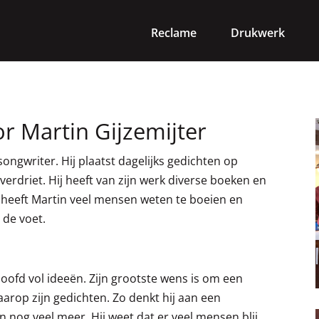
Reclame
Drukwerk
r Martin Gijzemijter
 songwriter. Hij plaatst dagelijks gedichten op
verdriet. Hij heeft van zijn werk diverse boeken en
 heeft Martin veel mensen weten te boeien en
 de voet.
hoofd vol ideeën. Zijn grootste wens is om een
aarop zijn gedichten. Zo denkt hij aan een
en nog veel meer. Hij weet dat er veel mensen blij