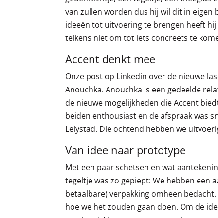
van zullen worden dus hij wil dit in eigen
ideeën tot uitvoering te brengen heeft hij
telkens niet om tot iets concreets te kome
Accent denkt mee
Onze post op Linkedin over de nieuwe la
Anouchka. Anouchka is een gedeelde relat
de nieuwe mogelijkheden die Accent bied
beiden enthousiast en de afspraak was sne
Lelystad. Die ochtend hebben we uitvoeri
Van idee naar prototype
Met een paar schetsen en wat aantekening
tegeltje was zo gepiept: We hebben een aa
betaalbare) verpakking omheen bedacht. 
hoe we het zouden gaan doen. Om de ide