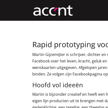
Rapid prototyping voo
Martin Gijzemijter is schrijver, dichter en
Facebook over het leven, kracht, geluk en 
wenskaarten uitgegeven. Afgelopen jaren
binden. Ze volgen zijn Facebookpagina op
Hoofd vol ideeën
Martin is bijzonder creatief en heeft een 
eigen lijn producten uit te brengen met d
gedenklichtje, een tegeltje, een theeglas 