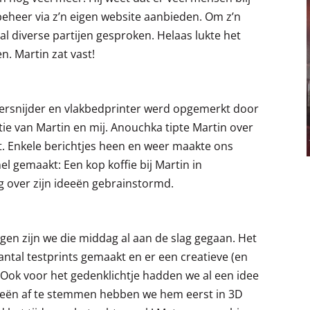
 beheer via z’n eigen website aanbieden. Om z’n
 al diverse partijen gesproken. Helaas lukte het
n. Martin zat vast!
sersnijder en vlakbedprinter werd opgemerkt door
ie van Martin en mij. Anouchka tipte Martin over
t. Enkele berichtjes heen en weer maakte ons
l gemaakt: Een kop koffie bij Martin in
g over zijn ideeën gebrainstormd.
en zijn we die middag al aan de slag gegaan. Het
ntal testprints gemaakt en er een creatieve (en
Ook voor het gedenklichtje hadden we al een idee
eën af te stemmen hebben we hem eerst in 3D