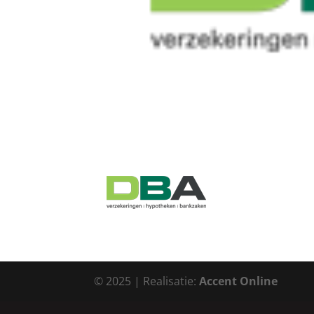
© 2025 | Realisatie:
Accent Online