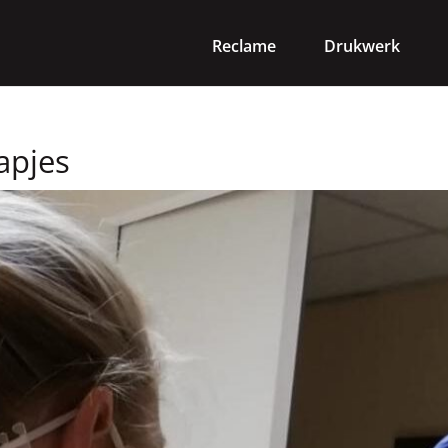
Reclame
Drukwerk
apjes