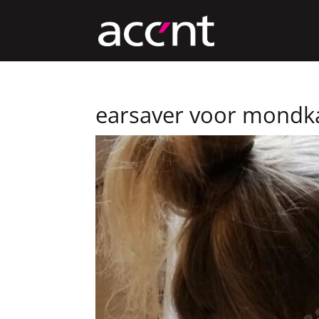
earsaver voor mondk