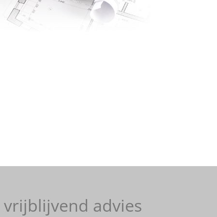
vrijblijvend advies