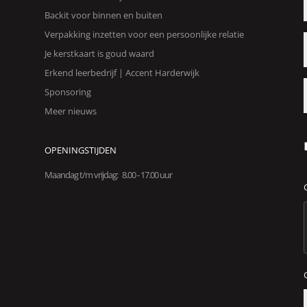
Backit voor binnen en buiten
Verpakking inzetten voor een persoonlijke relatie
Je kerstkaart is goud waard
Erkend leerbedrijf | Accent Harderwijk
Sponsoring
Meer nieuws
OPENINGSTIJDEN
Maandag t/m vrijdag: 8.00 - 17.00 uur