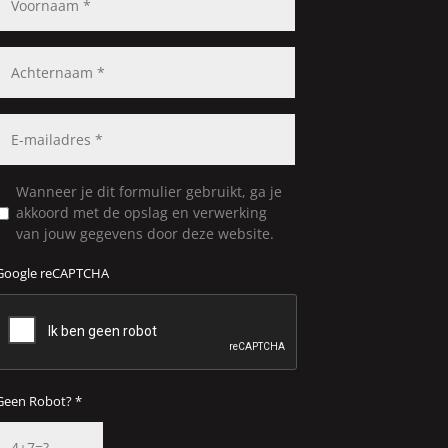
Wanneer je dit formulier gebruikt, ga je
akkoord met de opslag en verwerking
van jouw gegevens door deze website.
Google reCAPTCHA
Geen Robot? *