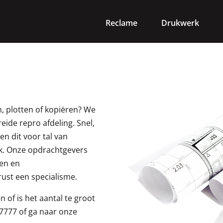
Reclame
Drukwerk
, plotten of kopiëren? We
eide repro afdeling. Snel,
n dit voor tal van
ijk. Onze opdrachtgevers
ten en
ust een specialisme.
 of is het aantal te groot
57777 of ga naar onze