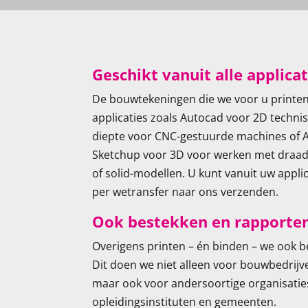
Geschikt vanuit alle applicat
De bouwtekeningen die we voor u printen,
applicaties zoals Autocad voor 2D techn
diepte voor CNC-gestuurde machines of A
Sketchup voor 3D voor werken met draad-
of solid-modellen. U kunt vanuit uw applic
per wetransfer naar ons verzenden.
Ook bestekken en rapporte
Overigens printen – én binden – we ook 
Dit doen we niet alleen voor bouwbedrijv
maar ook voor andersoortige organisaties
opleidingsinstituten en gemeenten.