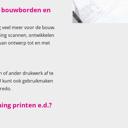
, bouwborden en
 veel meer voor de bouw.
ning scannen, ontwikkelen
an ontwerp tot en met
 of ander drukwerk af te
 U kunt ook gebruikmaken
credo.
ng printen e.d.?