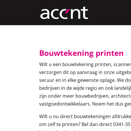
Bouwtekening printen
Wilt u een bouwtekening printen, scannen
verzorgen dit op aanvraag in onze uitgebr
secuur en in elke gewenste oplage. We doe
bedrijven in de wijde regio en ook landel
zijn onder meer bouwbedrijven, architec
vastgoedontwikkelaars. Noem het dus ger
Wilt u nu direct bouwtekeningen afdrukken
om zelf te printen? Bel dan direct 0341-3