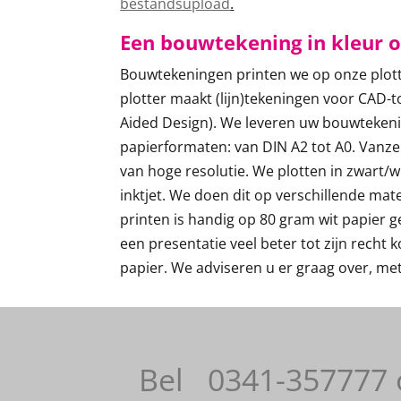
bestandsupload
.
Een bouwtekening in kleur o
Bouwtekeningen printen we op onze plot
plotter maakt (lijn)tekeningen voor CAD
Aided Design). We leveren uw bouwtekeni
papierformaten: van DIN A2 tot A0. Vanz
van hoge resolutie. We plotten in zwart/wi
inktjet. We doen dit op verschillende ma
printen is handig op 80 gram wit papier g
een presentatie veel beter tot zijn recht
papier. We adviseren u er graag over, me
Bel
0341-357777