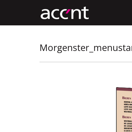
Morgenster_menusta
Videospeler