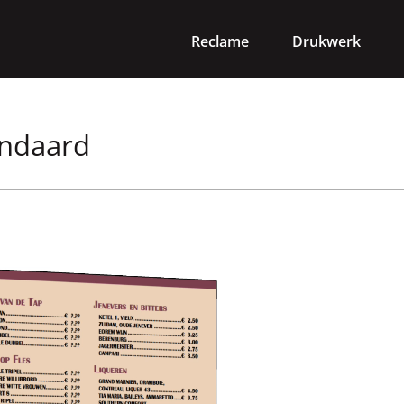
Reclame
Drukwerk
ndaard