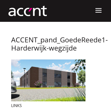
ACCENT_pand_GoedeReede1-
Harderwijk-wegzijde
LINKS