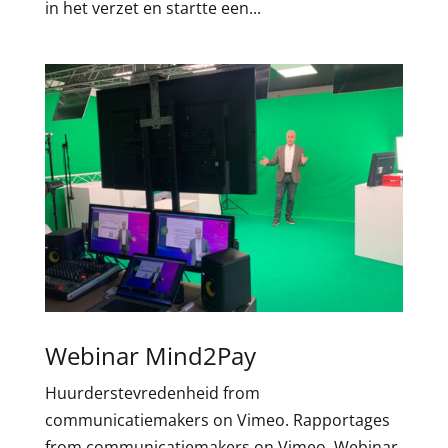
in het verzet en startte een...
Webinar Mind2Pay
Huurderstevredenheid from
communicatiemakers on Vimeo. Rapportages
from communicatiemakers on Vimeo. Webinar