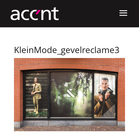
KleinMode_gevelreclame3