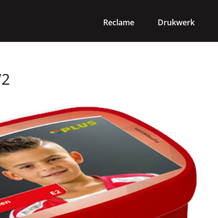
Reclame
Drukwerk
W2