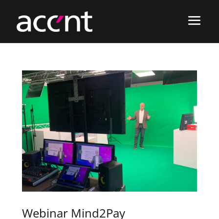
Webinar Mind2Pay