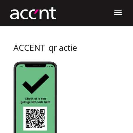
ACCENT_qr actie